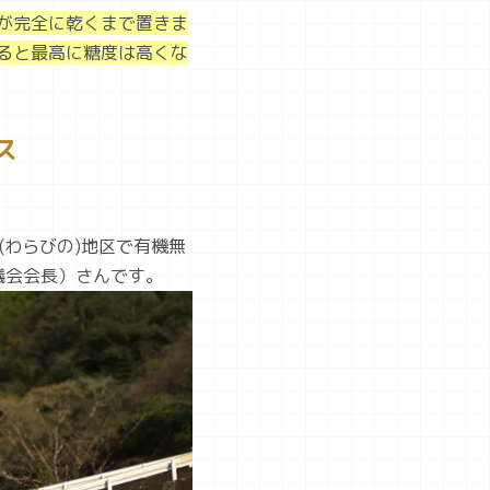
が完全に乾くまで置きま
ると最高に糖度は高くな
ス
(わらびの)地区で有機無
議会会長）さんです。