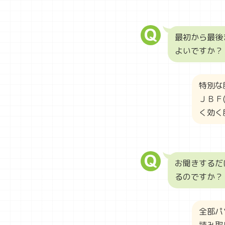
最初から最後
よいですか？
特別な
ＪＢＦ
く効く
お聞きするだ
るのですか？
全部パ
読み取