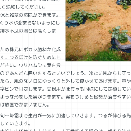
よく混和してください。
保と雑草の防除ができます。
つくり水が溜まらないようにし
排水不良の場合は高くしま
ため株元にボカシ肥料か化成
す。つるぼけを防ぐためにも
ださい。ウリハムシに葉を食
のであんどん囲いをするといいでしょう。冷たい風からも守っ
たら、風のない日にゆっくりと外して寝かせてあげます。茎や
字ピンで固定します。受粉用かぼちゃも同様にして定植してい
ような形をした実がつきます。実をつけると樹勢が落ちやすい
は放置でかまいません。
旬～降霜まで生育が一気に加速していきます。つるが伸びる先
していきます。