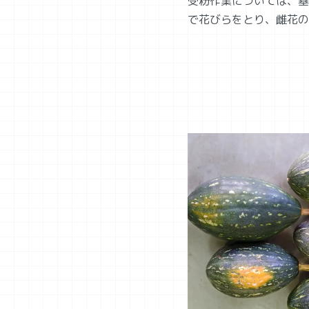
受粉作業については、基
で花びらをとり、雌花の