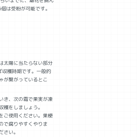
らいまでに、雄花を摘ん
6個は受粉が可能です。
は太陽に当たらない部分
ば収穫時期です。一般的
ゃが繋がっているとこ
いき、次の霜で果実が凍
収穫をしましょう。
をご使用ください。果梗
ので腐りやすくやりま
ださい。