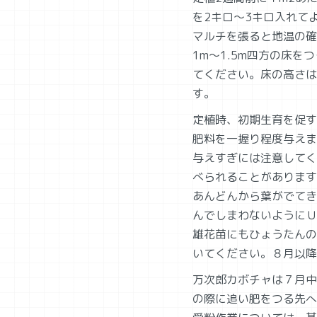
を2キロ～3キロ入れて
マルチを張ると地温の確
1m～1.5m四方の床を
てください。床の高さは
す。
定植時、初期生育を促す
肥料を一握り程度与えま
与えすぎには注意してく
べられることがあります
あんどんから葉がでてき
んでしまわないようにＵ
雄花苗にもひょうたんの
いてください。８月以降
万次郎カボチャは７月中
の際に追い肥をつる先へ