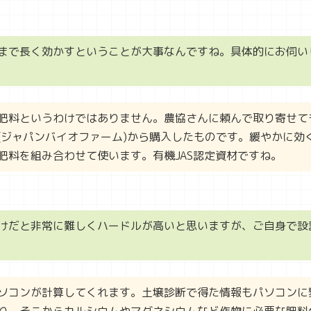
まで長く効かすということが大事なんですね。具体的にお伺い
肥料というわけではありません。農協さんに頼んで取り寄せて
(ジャパンバイオファーム)から購入したものです。緩やかに効
肥料を組み合わせて使います。有機JAS認定資材ですね。
けだと非常に難しくハードルが高いと思いますが、ご自身で設
ソコンが計算してくれます。土壌診断で得た情報もパソコンに
り、そこからカルシウムやマグネシウムなど作物に必要な肥料