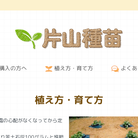
購入の方へ
植え方・育て方
よくあ
植え方・育て方
霜の心配がなくなってから定
たり苦土石灰100グラムと堆肥