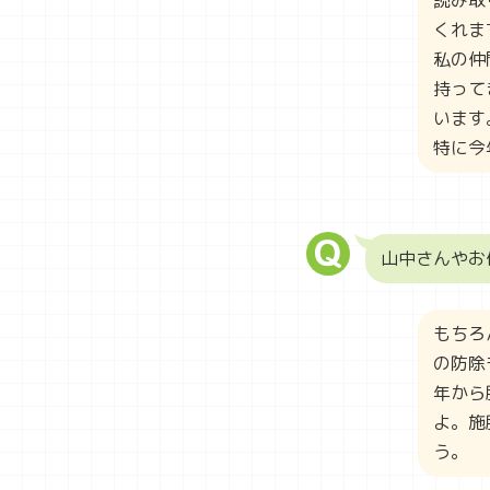
くれま
私の仲
持って
います
特に今
山中さんやお
もちろ
の防除
年から
よ。施
う。