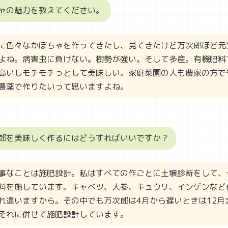
ャの魅力を教えてください。
に色々なかぼちゃを作ってきたし、見てきたけど万次郎ほど元
よね。病害虫に負けない。樹勢が強い。そして多産。有機肥料
高いしモチモチっとして美味しい。家庭菜園の人も農家の方で
農薬で作りたいって思いますよね。
郎を美味しく作るにはどうすればいいですか？
事なことは施肥設計。私はすべての作ごとに土壌診断をして、
料を施しています。キャベツ、人参、キュウリ、インゲンなど
れ違いますから。その中でも万次郎は4月から遅いときは12月
それに併せて施肥設計しています。