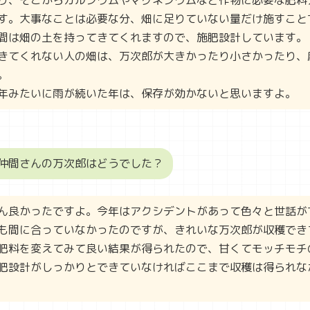
す。大事なことは必要な分、畑に足りていない量だけ施すこと
間は畑の土を持ってきてくれますので、施肥設計しています。
きてくれない人の畑は、万次郎が大きかったり小さかったり、
。
年みたいに雨が続いた年は、保存が効かないと思いますよ。
仲間さんの万次郎はどうでした？
ん良かったですよ。今年はアクシデントがあって色々と世話が
も間に合っていなかったのですが、きれいな万次郎が収穫でき
肥料を変えてみて良い結果が得られたので、甘くてモッチモチ
肥設計がしっかりとできていなければここまで収穫は得られな