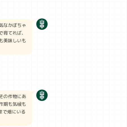
気なかぼちゃ
で育てれば、
も美味しいも
その作物にあ
作期も気候も
まで畑にいる