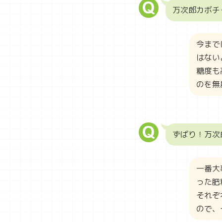
万次郎カボチ
今まで
はない
糖度も
のを無
ずばり！万次
一番大
った肥
それぞ
ので、